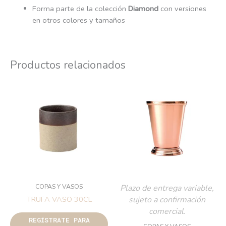
Forma parte de la colección
Diamond
con versiones
en otros colores y tamaños
Productos relacionados
COPAS Y VASOS
Plazo de entrega variable,
sujeto a confirmación
TRUFA VASO 30CL
comercial.
REGÍSTRATE PARA