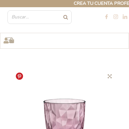
Ir
CREA TU CUENTA PROFESION
al
contenido