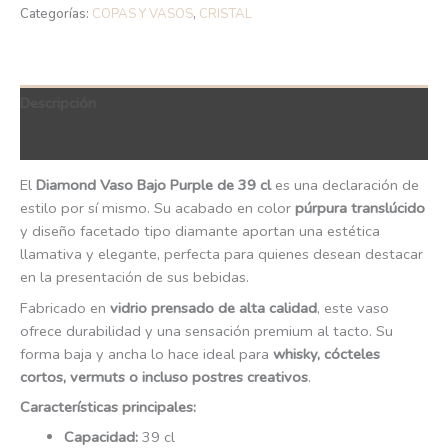
Categorías:
COPAS Y VASOS
,
CRISTAL
Descripción
QR Code
El
Diamond Vaso Bajo Purple de 39 cl
es una declaración de
estilo por sí mismo. Su acabado en color
púrpura translúcido
y diseño facetado tipo diamante aportan una estética
llamativa y elegante, perfecta para quienes desean destacar
en la presentación de sus bebidas.
Fabricado en
vidrio prensado de alta calidad
, este vaso
ofrece durabilidad y una sensación premium al tacto. Su
forma baja y ancha lo hace ideal para
whisky, cócteles
cortos, vermuts o incluso postres creativos
.
Características principales:
Capacidad:
39 cl