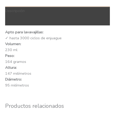
Descripción
QR Code
Apto para lavavajillas:
✓ hasta 3000 ciclos de enjuague
Volumen:
230 ml
Peso:
164 gramos
Altura:
147 milímetros
Diámetro:
95 milímetros
Productos relacionados