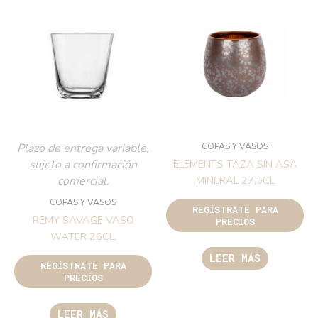
COPAS Y VASOS
Plazo de entrega variable,
sujeto a confirmación
ELEMENTS TAZA SIN ASA
comercial.
MINERAL 27,5CL
COPAS Y VASOS
REGÍSTRATE PARA
REMY SAVAGE VASO
PRECIOS
WATER 26CL.
LEER MÁS
REGÍSTRATE PARA
PRECIOS
LEER MÁS