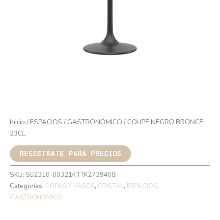
Inicio
/
ESPACIOS
/
GASTRONÓMICO
/ COUPE NEGRO BRONCE
23CL
REGÍSTRATE PARA PRECIOS
SKU:
SU2310-00321KTTK2739408
Categorías:
COPAS Y VASOS
,
CRISTAL
,
ESPACIOS
,
GASTRONÓMICO