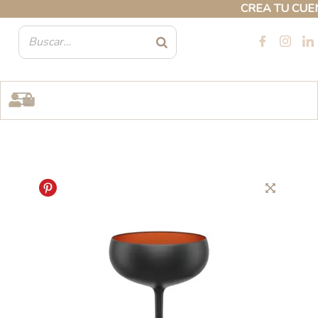
Ir
CREA TU CUENTA
al
contenido