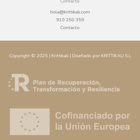
Contacto
hola@krittikali.com
910 250 359
Contacto
Copyright © 2025 | Krittikali | Diseñado por KRITTIKALI S.L