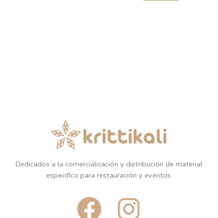
Dedicados a la comercialización y distribución de material
especifico para restauración y eventos.
F
I