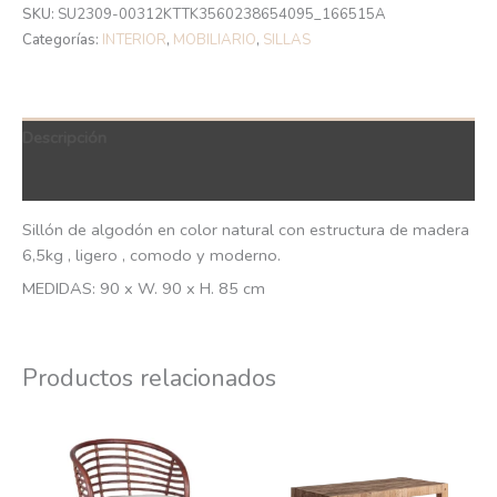
SKU:
SU2309-00312KTTK3560238654095_166515A
Categorías:
INTERIOR
,
MOBILIARIO
,
SILLAS
Descripción
QR Code
Sillón de algodón en color natural con estructura de madera
6,5kg , ligero , comodo y moderno.
MEDIDAS: 90 x W. 90 x H. 85 cm
Productos relacionados