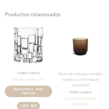
Productos relacionados
COPAS Y VASOS
Plazo de entrega variable,
sujeto a confirmación
Etna Vaso Bajo 33 cl.
comercial.
REGÍSTRATE PARA
COPAS Y VASOS
PRECIOS
COLON VASO 38CL
MARRON
LEER MÁS