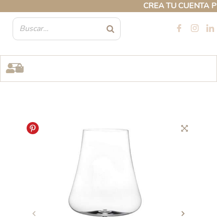
Ir
CREA TU CUENTA PROF
al
contenido