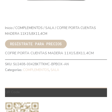
Inicio
/
COMPLEMENTOS
/
SALA
/ COFRE PORTA CUENTAS
MADERA 11X15,8X11,4CM
REGÍSTRATE PARA PRECIOS
COFRE PORTA CUENTAS MADERA 11X15,8X11,4CM
SKU:
SU2408-00428KTTKMC-BPBOX-AN
Categorías:
COMPLEMENTOS
,
SALA
QR Code