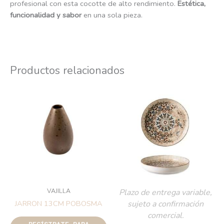
profesional con esta cocotte de alto rendimiento.
Estética,
funcionalidad y sabor
en una sola pieza.
Productos relacionados
VAJILLA
Plazo de entrega variable,
sujeto a confirmación
JARRON 13CM POBOSMA
comercial.
REGÍSTRATE PARA