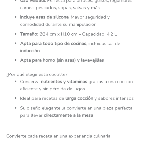
Uso versátil
: Perfecta para arroces, guisos, legumbres,
carnes, pescados, sopas, salsas y más
Incluye asas de silicona
: Mayor seguridad y
comodidad durante su manipulación
Tamaño
: Ø24 cm x H10 cm – Capacidad: 4,2 L
Apta para todo tipo de cocinas
, incluidas las de
inducción
Apta para horno (sin asas) y lavavajillas
¿Por qué elegir esta cocotte?
Conserva
nutrientes y vitaminas
gracias a una cocción
eficiente y sin pérdida de jugos
Ideal para recetas de
larga cocción
y sabores intensos
Su diseño elegante la convierte en una pieza perfecta
para llevar
directamente a la mesa
Convierte cada receta en una experiencia culinaria