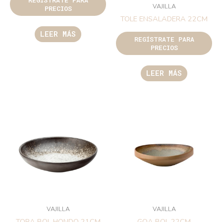
VAJILLA
PRECIOS
TOLE ENSALADERA 22CM
LEER MÁS
REGÍSTRATE PARA
PRECIOS
LEER MÁS
VAJILLA
VAJILLA
TORA BOL HONDO 21CM
GOA BOL 22CM