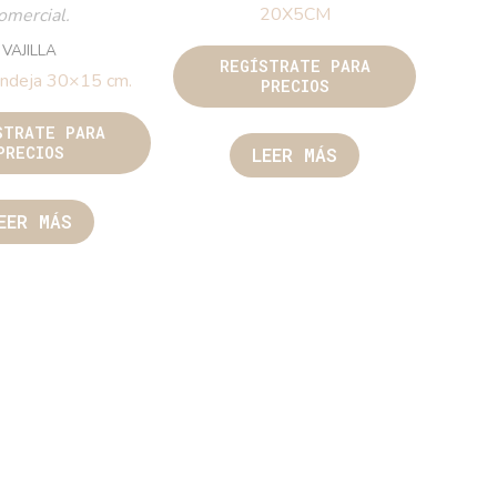
20X5CM
omercial.
VAJILLA
REGÍSTRATE PARA
ndeja 30×15 cm.
PRECIOS
STRATE PARA
PRECIOS
LEER MÁS
EER MÁS