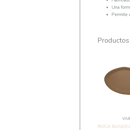
Fabricado
Una forma
Permite c
Productos
VAJ
ROCA BANDEJ