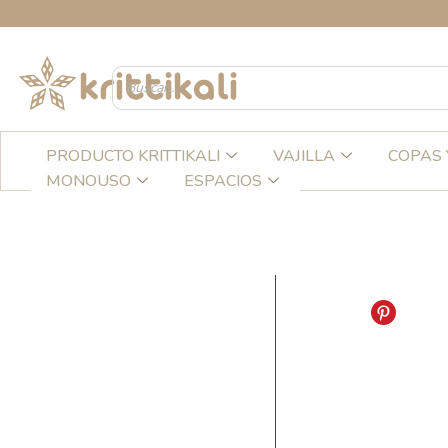
Ir
CR
al
contenido
PRODUCTO KRITTIKALI
VAJILLA
COPAS 
MONOUSO
ESPACIOS