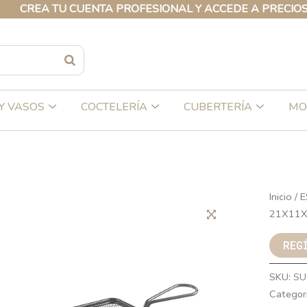
EA TU CUENTA PROFESIONAL Y ACCEDE A PRECIOS EXCL
Y VASOS
COCTELERÍA
CUBERTERÍA
MO
Inicio
/
E
21X11X
REG
SKU:
SU
Categor