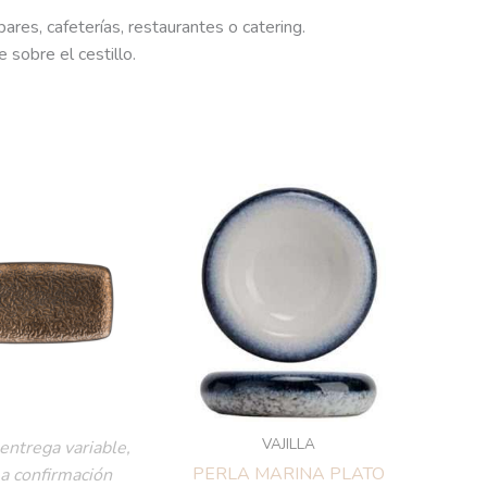
ares, cafeterías, restaurantes o catering.
sobre el cestillo.
VAJILLA
entrega variable,
PERLA MARINA PLATO
 a confirmación