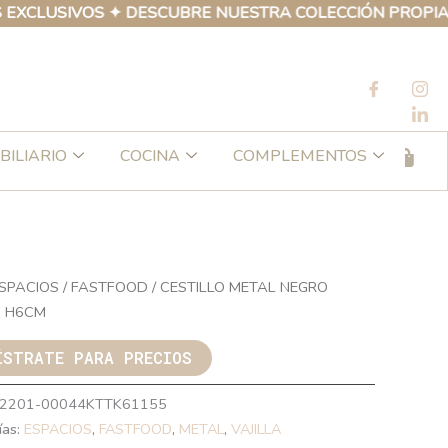
USIVOS ✦ DESCUBRE NUESTRA COLECCIÓN PROPIA DE PR
BILIARIO
COCINA
COMPLEMENTOS
SPACIOS
/
FASTFOOD
/ CESTILLO METAL NEGRO
 H6CM
ÍSTRATE PARA PRECIOS
2201-00044KTTK61155
ías:
ESPACIOS
,
FASTFOOD
,
METAL
,
VAJILLA