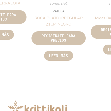
TERRACOTA
comercial.
c
VAJILLA
ATE PARA
ROCA PLATO IRREGULAR
Midas Ba
CIOS
21CM NEGRO
REGÍ
 MÁS
REGÍSTRATE PARA
PRECIOS
L
LEER MÁS