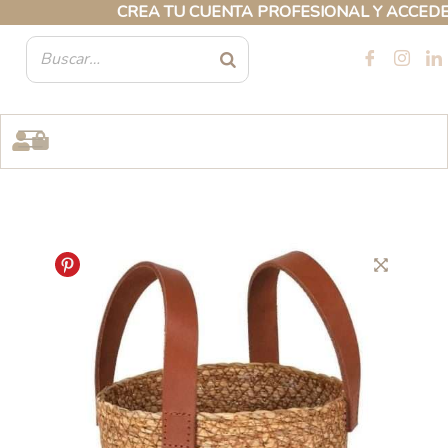
Ir
CREA TU CUENTA PROFESIONAL Y ACCEDE A 
al
contenido