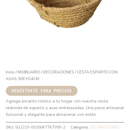
Inicio
/
MOBILIARIO
/
DECORACIONES
/ CESTA ESPARTO CON
ASAS 30X H14CM
REGÍSTRATE PARA PRECIOS
Agrega encanto rústico a tu hogar con nuestra cesta
redonda de esparto y asas entrelazadas. Una pieza artesanal
funcional y elegante para almacenar con estilo.
SKU:
SU2210-00206KTTK7099-2
Categoría:
DECORACIONES