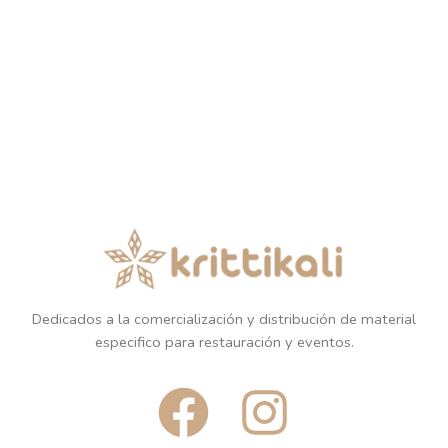
Dedicados a la comercialización y distribución de material
especifico para restauración y eventos.
F
I