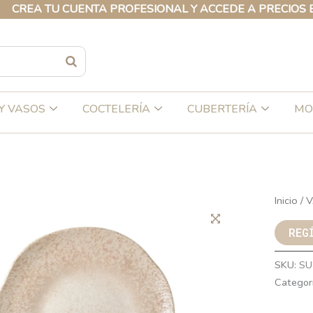
A TU CUENTA PROFESIONAL Y ACCEDE A PRECIOS EXCLU
Y VASOS
COCTELERÍA
CUBERTERÍA
MO
Inicio
/
V
REG
SKU:
SU
Categor