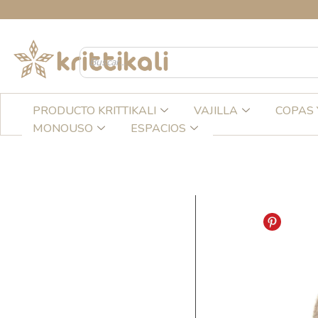
Ir
CRE
al
contenido
PRODUCTO KRITTIKALI
VAJILLA
COPAS 
MONOUSO
ESPACIOS