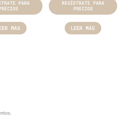
STRATE PARA
REGÍSTRATE PARA
PRECIOS
PRECIOS
EER MÁS
LEER MÁS
entos.