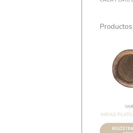
CAILA PLATO
Productos
VAJ
MIDAS PLATO
REGÍSTR