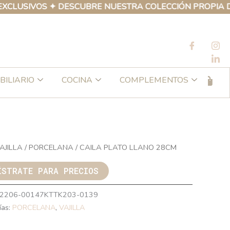
SIVOS ✦ DESCUBRE NUESTRA COLECCIÓN PROPIA DE PRO
BILIARIO
COCINA
COMPLEMENTOS
AJILLA
/
PORCELANA
/ CAILA PLATO LLANO 28CM
ÍSTRATE PARA PRECIOS
2206-00147KTTK203-0139
ías:
PORCELANA
,
VAJILLA