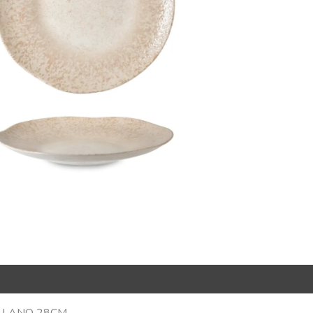
R Code