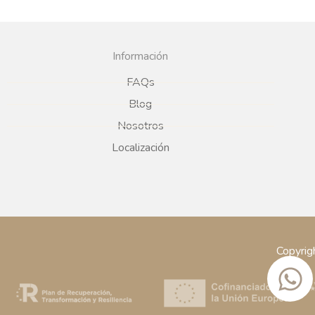
Información
FAQs
Blog
Nosotros
Localización
Copyrig