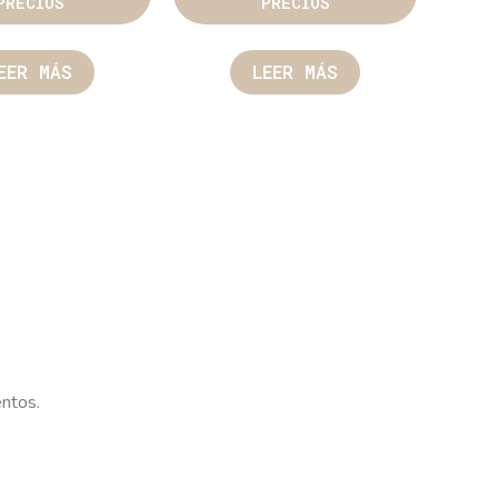
PRECIOS
PRECIOS
EER MÁS
LEER MÁS
entos.