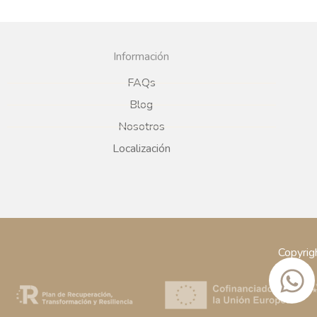
Información
FAQs
Blog
Nosotros
Localización
Copyrig