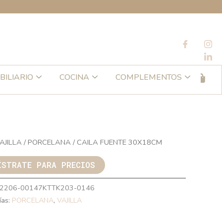
BILIARIO
COCINA
COMPLEMENTOS
AJILLA
/
PORCELANA
/ CAILA FUENTE 30X18CM
ÍSTRATE PARA PRECIOS
2206-00147KTTK203-0146
ías:
PORCELANA
,
VAJILLA