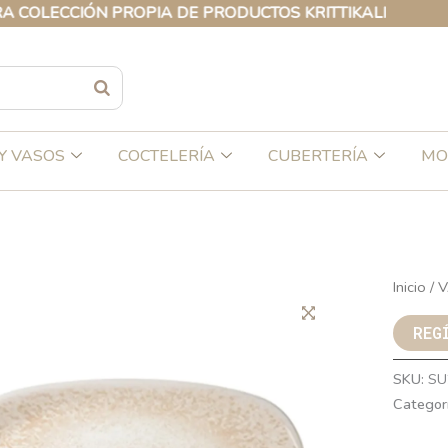
CCIÓN PROPIA DE PRODUCTOS KRITTIKALI
Y VASOS
COCTELERÍA
CUBERTERÍA
MO
Inicio
/
V
REG
SKU:
SU
Categor