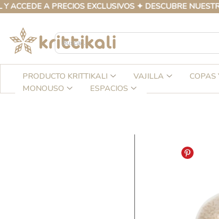
Ir
EDE A PRECIOS EXCLUSIVOS ✦ DESCUBRE NUESTRA COLE
al
contenido
PRODUCTO KRITTIKALI
VAJILLA
COPAS 
MONOUSO
ESPACIOS