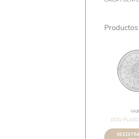
CAILA FUENT
Productos
VAJ
DOG PLATO
REGÍSTR