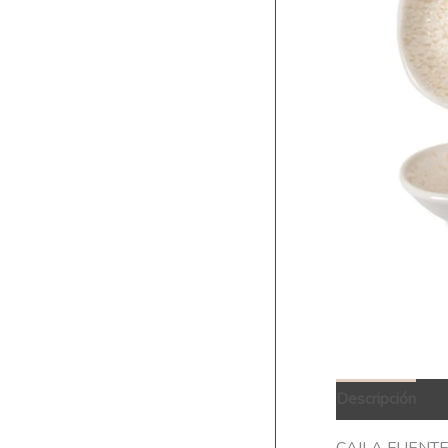
Descripción
Q