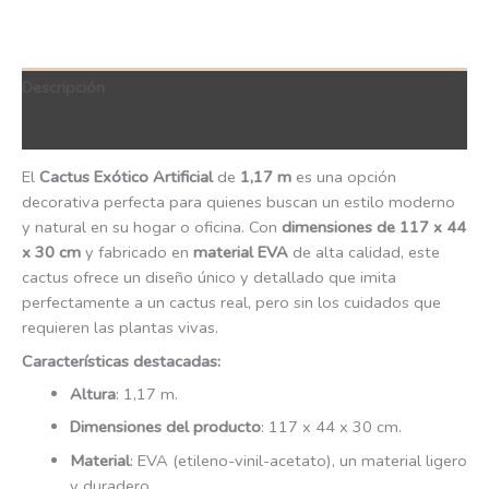
Descripción
QR Code
El
Cactus Exótico Artificial
de
1,17 m
es una opción
decorativa perfecta para quienes buscan un estilo moderno
y natural en su hogar o oficina. Con
dimensiones de 117 x 44
x 30 cm
y fabricado en
material EVA
de alta calidad, este
cactus ofrece un diseño único y detallado que imita
perfectamente a un cactus real, pero sin los cuidados que
requieren las plantas vivas.
Características destacadas:
Altura
: 1,17 m.
Dimensiones del producto
: 117 x 44 x 30 cm.
Material
: EVA (etileno-vinil-acetato), un material ligero
y duradero.