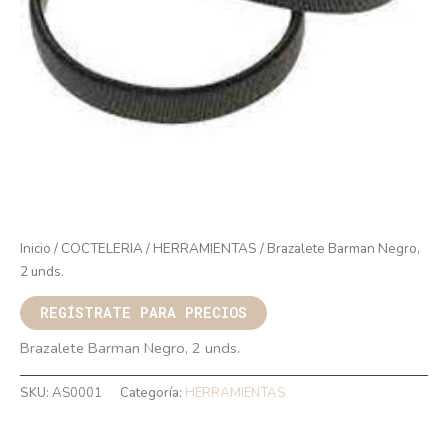
Inicio
/
COCTELERIA
/
HERRAMIENTAS
/ Brazalete Barman Negro,
2 unds.
REGÍSTRATE PARA PRECIOS
Brazalete Barman Negro, 2 unds.
SKU:
AS0001
Categoría:
HERRAMIENTAS