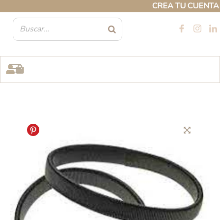
Ir
CREA TU CUENTA PR
al
contenido