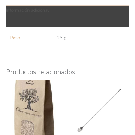
Información adicional
QR Code
Peso
25 g
Productos relacionados