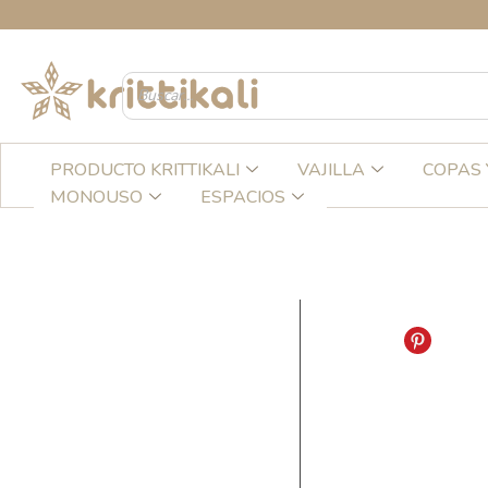
Ir
CREA
al
contenido
PRODUCTO KRITTIKALI
VAJILLA
COPAS 
MONOUSO
ESPACIOS