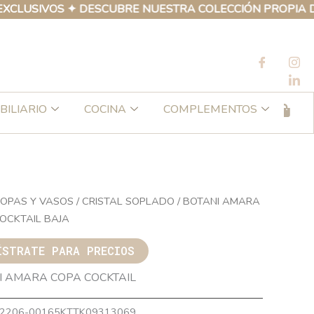
IVOS ✦ DESCUBRE NUESTRA COLECCIÓN PROPIA DE PROD
BILIARIO
COCINA
COMPLEMENTOS
OPAS Y VASOS
/
CRISTAL SOPLADO
/ BOTANI AMARA
OCKTAIL BAJA
ÍSTRATE PARA PRECIOS
I AMARA COPA COCKTAIL
2206-00165KTTK09313069