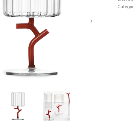
Categor