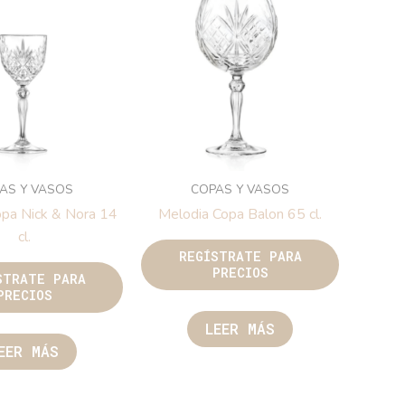
AS Y VASOS
COPAS Y VASOS
opa Nick & Nora 14
Melodia Copa Balon 65 cl.
cl.
REGÍSTRATE PARA
PRECIOS
STRATE PARA
PRECIOS
LEER MÁS
EER MÁS