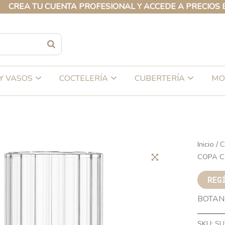
 TU CUENTA PROFESIONAL Y ACCEDE A PRECIOS EXCLUS
Y VASOS
COCTELERÍA
CUBERTERÍA
MO
Inicio
/
C
COPA C
REG
BOTAN
SKU:
SU