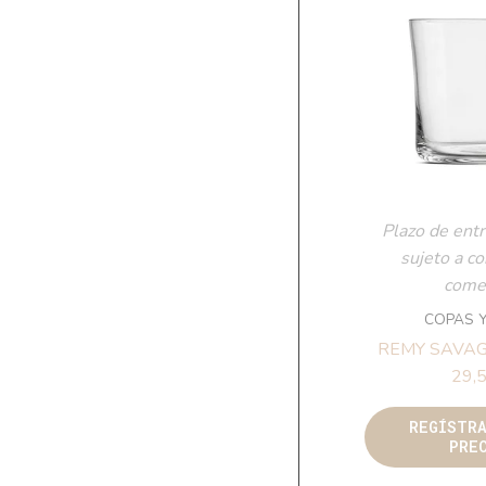
Plazo de entr
sujeto a c
comer
COPAS 
REMY SAVA
29,5
REGÍSTR
PRE