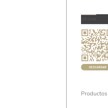
QR Code
DESCARGAR
Productos