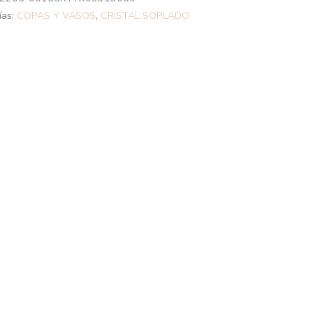
ías:
COPAS Y VASOS
,
CRISTAL SOPLADO