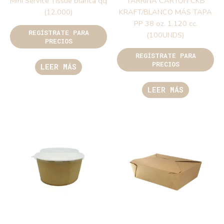
Mini Service Tissue blanca qq
TARRINA CARTON CKB
(12.000)
KRAFT/BLANCO MÁS TAPA
PP 38 oz. 1.120 cc.
REGÍSTRATE PARA
(100UNDS)
PRECIOS
REGÍSTRATE PARA
PRECIOS
LEER MÁS
LEER MÁS