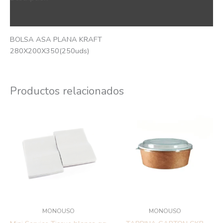
QR Code
BOLSA ASA PLANA KRAFT
280X200X350(250uds)
Productos relacionados
MONOUSO
MONOUSO