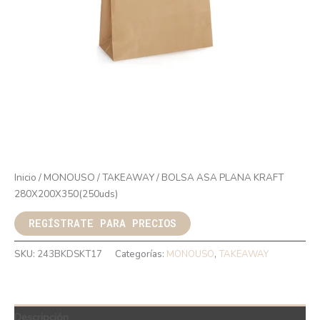
Inicio
/
MONOUSO
/
TAKEAWAY
/ BOLSA ASA PLANA KRAFT
280X200X350(250uds)
REGÍSTRATE PARA PRECIOS
SKU:
243BKDSKT17
Categorías:
MONOUSO
,
TAKEAWAY
Descripción