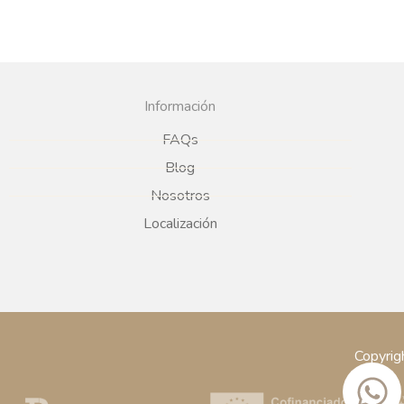
Información
FAQs
Blog
Nosotros
Localización
Copyrig