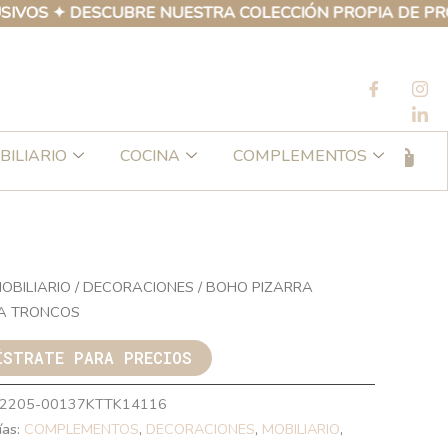
✦ DESCUBRE NUESTRA COLECCIÓN PROPIA DE PRODUCTOS
BILIARIO
COCINA
COMPLEMENTOS
OBILIARIO
/
DECORACIONES
/ BOHO PIZARRA
A TRONCOS
ÍSTRATE PARA PRECIOS
2205-00137KTTK14116
ías:
COMPLEMENTOS
,
DECORACIONES
,
MOBILIARIO
,