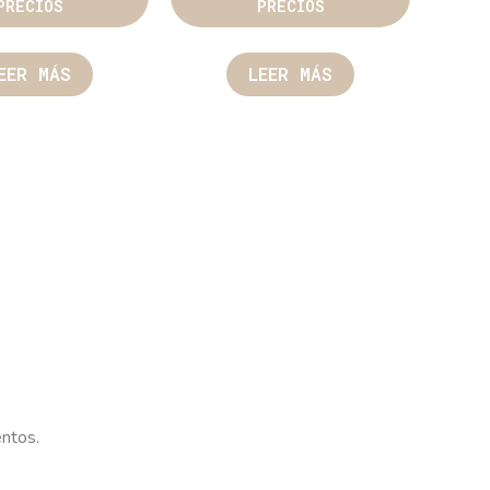
PRECIOS
PRECIOS
EER MÁS
LEER MÁS
entos.