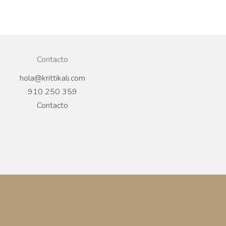
Contacto
hola@krittikali.com
910 250 359
Contacto