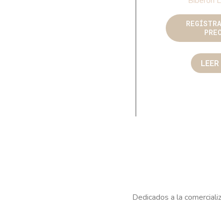
Biberón L
REGÍSTR
PRE
LEER
Dedicados a la comercializ