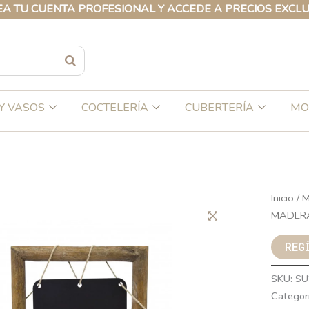
UENTA PROFESIONAL Y ACCEDE A PRECIOS EXCLUSIVOS 
Y VASOS
COCTELERÍA
CUBERTERÍA
MO
Inicio
/
M
MADER
REG
SKU:
SU
Categor