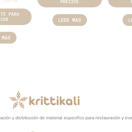
. 720 ml.
PRECIOS
ATE PARA
CIOS
LEER MÁS
L
 MÁS
ación y distribución de material especifico para restauración y ev