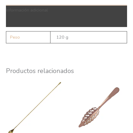
Información adicional
QR Code
Peso
120 g
Productos relacionados