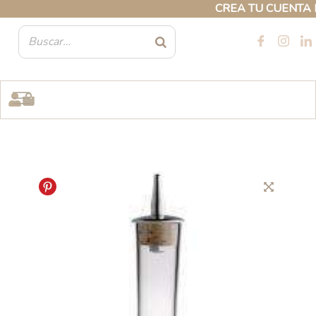
Ir
CREA TU CUENTA PRO
al
contenido