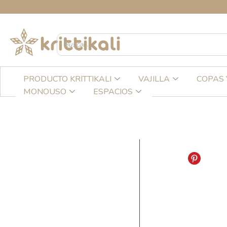
Ir
C
al
contenido
PRODUCTO KRITTIKALI
VAJILLA
COPAS 
MONOUSO
ESPACIOS