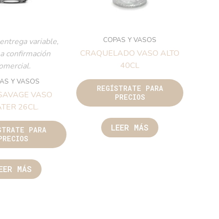
COPAS Y VASOS
entrega variable,
CRAQUELADO VASO ALTO
 a confirmación
40CL
omercial.
AS Y VASOS
REGÍSTRATE PARA
SAVAGE VASO
PRECIOS
TER 26CL.
LEER MÁS
STRATE PARA
PRECIOS
EER MÁS