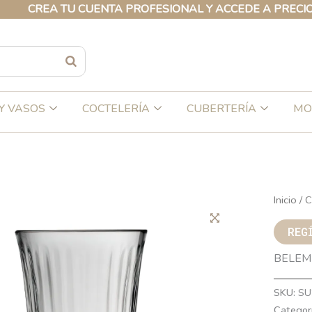
REA TU CUENTA PROFESIONAL Y ACCEDE A PRECIOS EXC
Y VASOS
COCTELERÍA
CUBERTERÍA
MO
Inicio
/
C
REG
BELEM 
SKU:
SU
Categor