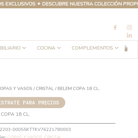
LUSIVOS ✦ DESCUBRE NUESTRA COLECCIÓN PROPIA DE P
BILIARIO
COCINA
COMPLEMENTOS
OPAS Y VASOS
/
CRISTAL
/ BELEM COPA 18 CL.
ÍSTRATE PARA PRECIOS
COPA 18 CL.
2203-00055KTTKV76221780003
ías:
COPAS Y VASOS
,
CRISTAL