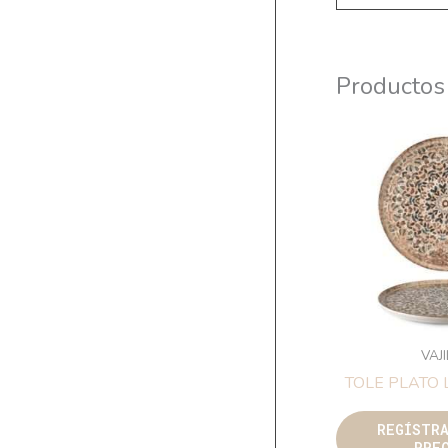
Productos
VAJ
TOLE PLATO
REGÍSTR
PRE