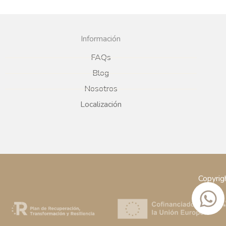
Información
FAQs
Blog
Nosotros
Localización
Copyrig