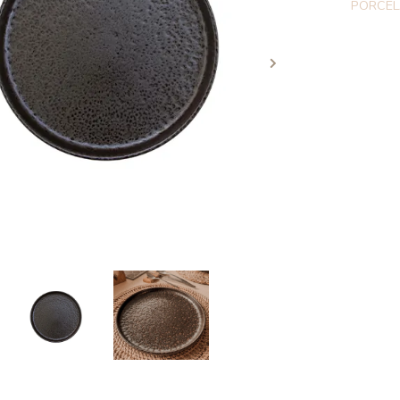
PORCE