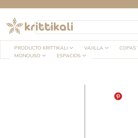
Ir
CRE
al
contenido
PRODUCTO KRITTIKALI
VAJILLA
COPAS 
MONOUSO
ESPACIOS