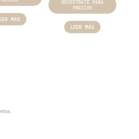
REGÍSTRATE PARA
PRECIOS
EER MÁS
LEER MÁS
entos.