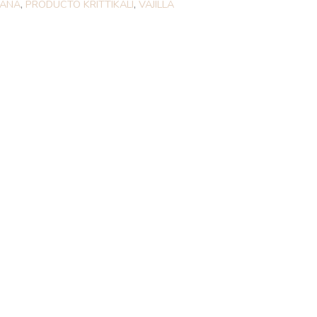
LANA
,
PRODUCTO KRITTIKALI
,
VAJILLA