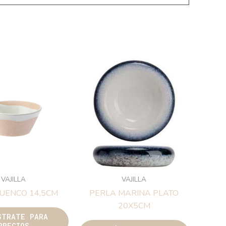
VAJILLA
VAJILLA
UENCO 14,5CM
PERLA MARINA PLATO
20X5CM
STRATE PARA
PRECIOS