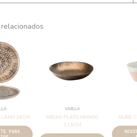
 relacionados
ILLA
VAJILLA
 LLANO 26CM
MIDAS PLATO HONDO
NUBE C
21,5CM
ATE PARA
REGÍ
CIOS