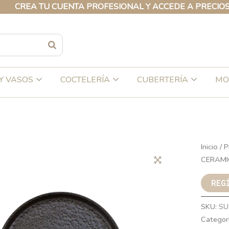
A TU CUENTA PROFESIONAL Y ACCEDE A PRECIOS EXCLU
Y VASOS
COCTELERÍA
CUBERTERÍA
MO
Inicio
/
P
CERAMI
REG
SKU:
SU
Categor