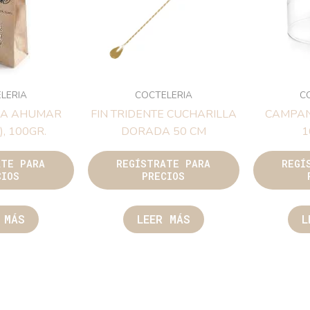
LERIA
COCTELERIA
C
RA AHUMAR
FIN TRIDENTE CUCHARILLA
CAMPA
, 100GR.
DORADA 50 CM
1
ATE PARA
REGÍSTRATE PARA
REGÍ
CIOS
PRECIOS
 MÁS
LEER MÁS
L