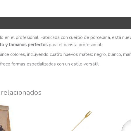
R Code
o en el profesional. Fabricada con cuerpo de porcelana, esta nuev
ecto y tamaños perfectos
para el barista profesional.
ince colores, incluyendo cuatro nuevos mates: negro, blanco, marr
frece formas especializadas con un estilo versátil.
 relacionados