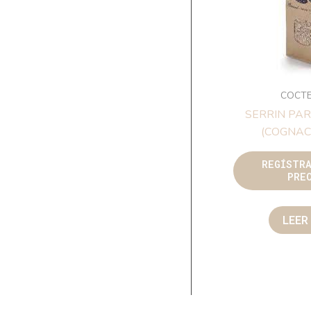
COCTE
SERRIN PA
(COGNAC)
REGÍSTR
PRE
LEER