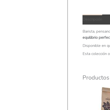
Descripción
Q
Barista, pensand
equilibrio perf
Disponible en qu
Esta colección o
Productos