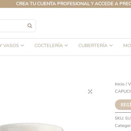
CREA TU CUENTA PROFESIONAL Y ACCEDE A PRECIOS E
Y VASOS
COCTELERÍA
CUBERTERÍA
MO
Inicio
/
V
CAPUCH
REG
SKU:
SU
Categor