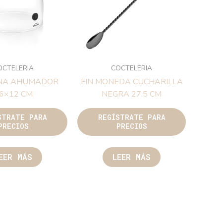
OCTELERIA
COCTELERIA
NA AHUMADOR
FIN MONEDA CUCHARILLA
6×12 CM
NEGRA 27.5 CM
STRATE PARA
REGÍSTRATE PARA
PRECIOS
PRECIOS
EER MÁS
LEER MÁS