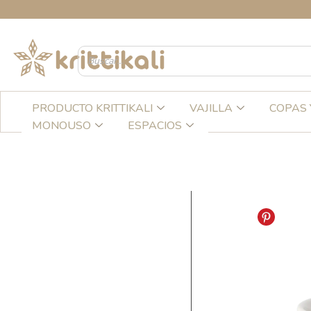
Ir
al
contenido
PRODUCTO KRITTIKALI
VAJILLA
COPAS 
MONOUSO
ESPACIOS