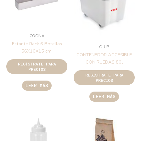
COCINA
Estante Rack 6 Botellas
CLUB
56X10X15 cm.
CONTENEDOR ACCESIBLE
CON RUEDAS 80l
REGÍSTRATE PARA
PRECIOS
REGÍSTRATE PARA
PRECIOS
LEER MÁS
LEER MÁS