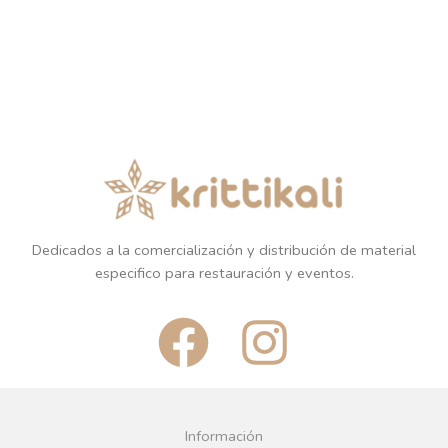
Dedicados a la comercialización y distribución de material
especifico para restauración y eventos.
F
I
a
n
c
s
Información