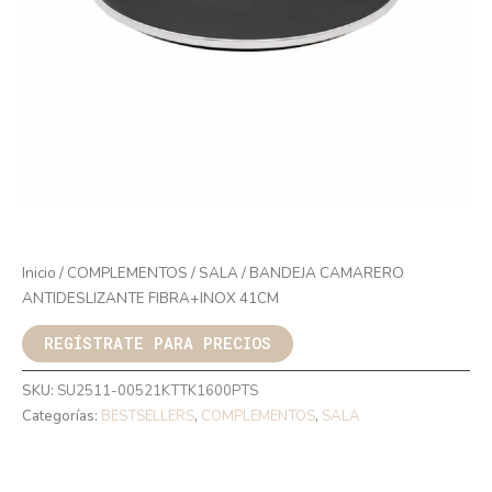
Inicio
/
COMPLEMENTOS
/
SALA
/ BANDEJA CAMARERO
ANTIDESLIZANTE FIBRA+INOX 41CM
REGÍSTRATE PARA PRECIOS
SKU:
SU2511-00521KTTK1600PTS
Categorías:
BESTSELLERS
,
COMPLEMENTOS
,
SALA