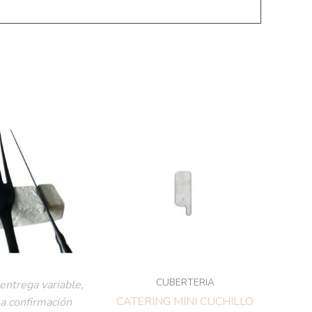
CUBERTERIA
entrega variable,
CATERING MINI CUCHILLO
 a confirmación