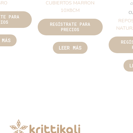
GRO
CUBIERTOS MARRON
c
10X8CM
C
ATE PARA
REPO
CIOS
REGÍSTRATE PARA
NATUR
PRECIOS
 MÁS
REGÍ
LEER MÁS
L