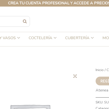
REA TU CUENTA PROFESIONAL Y ACCEDE A PRECIOS EXC
Y VASOS
COCTELERÍA
CUBERTERÍA
MO
Inicio
/
C
REG
Atenea 
SKU:
SU
Categor