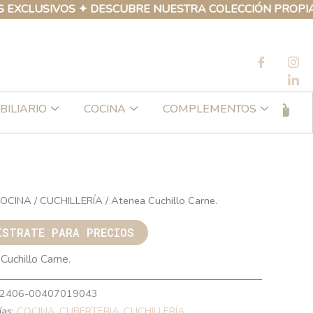
LUSIVOS ✦ DESCUBRE NUESTRA COLECCIÓN PROPIA DE P
BILIARIO
COCINA
COMPLEMENTOS
OCINA
/
CUCHILLERÍA
/ Atenea Cuchillo Carne.
ÍSTRATE PARA PRECIOS
Cuchillo Carne.
2406-00407019043
ías:
COCINA
,
CUBERTERIA
,
CUCHILLERÍA