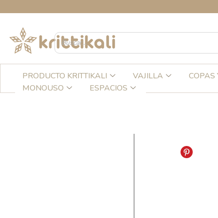
Ir
C
al
contenido
PRODUCTO KRITTIKALI
VAJILLA
COPAS 
MONOUSO
ESPACIOS