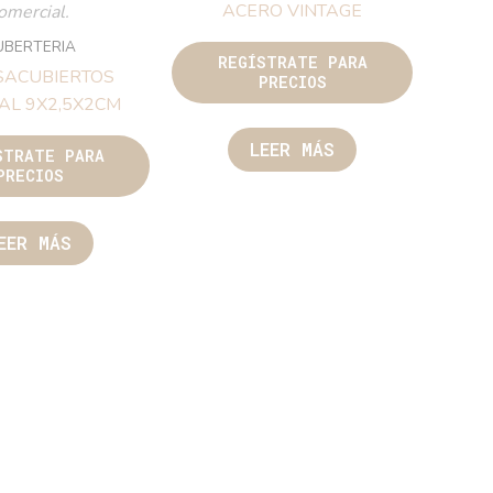
ACERO VINTAGE
omercial.
UBERTERIA
REGÍSTRATE PARA
SACUBIERTOS
PRECIOS
AL 9X2,5X2CM
LEER MÁS
STRATE PARA
PRECIOS
EER MÁS