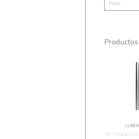
Peso
Productos
CUBER
SET PALILLOS