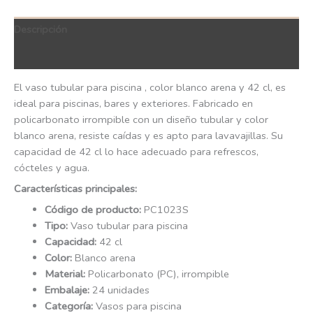
Descripción
QR Code
El vaso tubular para piscina , color blanco arena y 42 cl, es
ideal para piscinas, bares y exteriores. Fabricado en
policarbonato irrompible con un diseño tubular y color
blanco arena, resiste caídas y es apto para lavavajillas. Su
capacidad de 42 cl lo hace adecuado para refrescos,
cócteles y agua.
Características principales:
Código de producto:
PC1023S
Tipo:
Vaso tubular para piscina
Capacidad:
42 cl
Color:
Blanco arena
Material:
Policarbonato (PC), irrompible
Embalaje:
24 unidades
Categoría:
Vasos para piscina