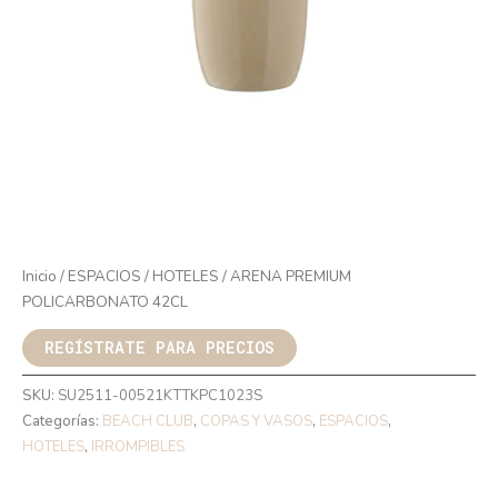
Inicio
/
ESPACIOS
/
HOTELES
/ ARENA PREMIUM
POLICARBONATO 42CL
REGÍSTRATE PARA PRECIOS
SKU:
SU2511-00521KTTKPC1023S
Categorías:
BEACH CLUB
,
COPAS Y VASOS
,
ESPACIOS
,
HOTELES
,
IRROMPIBLES