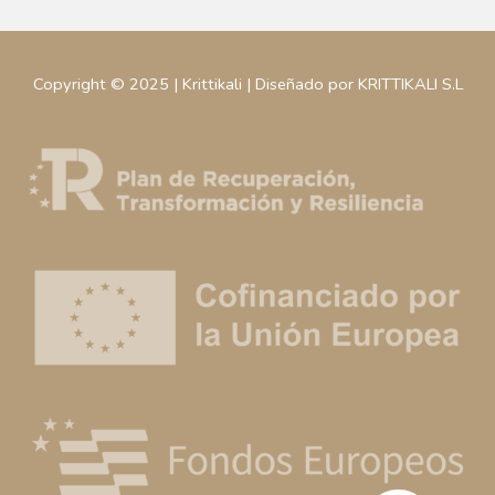
Copyright © 2025 | Krittikali | Diseñado por KRITTIKALI S.L