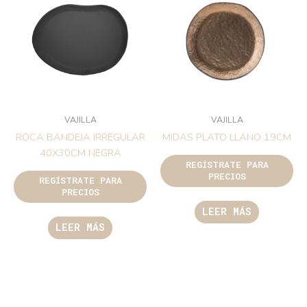
VAJILLA
VAJILLA
ROCA BANDEJA IRREGULAR
MIDAS PLATO LLANO 19CM
40X30CM NEGRA
REGÍSTRATE PARA
PRECIOS
REGÍSTRATE PARA
PRECIOS
LEER MÁS
LEER MÁS