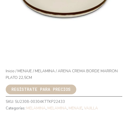
Inicio
/
MENAJE
/
MELAMINA
/ ARENA CREMA BORDE MARRON
PLATO 22,5CM
REGÍSTRATE PARA PRECIOS
SKU:
SU2308-00304KTTKP22433
Categorías:
MELAMINA
,
MELAMINA
,
MENAJE
,
VAJILLA