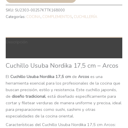
SKU:
SU2303-00257KTTK168000
Categorías:
COCINA
,
COMPLEMENTOS
,
CUCHILLERÍA
Descripción
QR Code
Cuchillo Usuba Nordika 17,5 cm – Arcos
El
Cuchillo Usuba Nordika 17,5 cm
de
Arcos
es una
herramienta esencial para los profesionales de la cocina que
buscan precisión, estilo y resistencia. Este cuchillo japonés,
de
diseño tradicional
, está diseñado específicamente para
cortar y filetear verduras de manera uniforme y precisa, ideal
para preparaciones como sushi, sashimi y otras
especialidades de la cocina oriental.
Características del Cuchillo Usuba Nordika 17,5 cm Arcos: