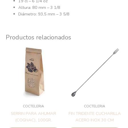
19 cl – 6 1/4 oz
Altura: 80 mm – 3 1/8
Diámetro: 93,5 mm – 3 5/8
Productos relacionados
COCTELERIA
COCTELERIA
SERRIN PARA AHUMAR
FIN TRIDENTE CUCHARILLA
(COGNAC), 100GR.
ACERO INOX 30 CM