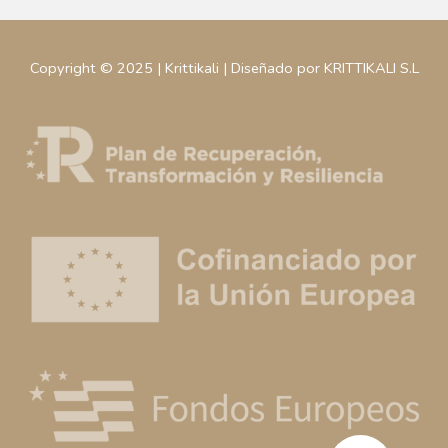
Copyright © 2025 | Krittikali | Diseñado por KRITTIKALI S.L