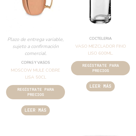
COCTELERIA
Plazo de entrega variable,
sujeto a confirmación
VASO MEZCLADOR FINO
comercial.
LISO 600ML.
COPAS Y VASOS
REGÍSTRATE PARA
MOSCOW MULE COBRE
PRECIOS
LISA 50CL
LEER MÁS
REGÍSTRATE PARA
PRECIOS
LEER MÁS