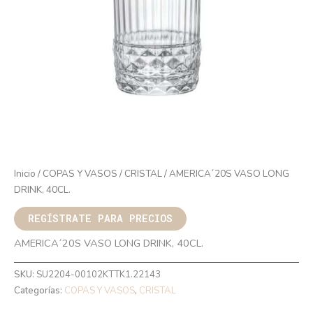
Inicio
/
COPAS Y VASOS
/
CRISTAL
/ AMERICA´20S VASO LONG
DRINK, 40CL.
REGÍSTRATE PARA PRECIOS
AMERICA´20S VASO LONG DRINK, 40CL.
SKU:
SU2204-00102KTTK1.22143
Categorías:
COPAS Y VASOS
,
CRISTAL