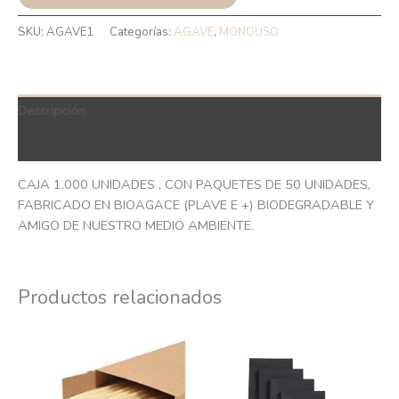
SKU:
AGAVE1
Categorías:
AGAVE
,
MONOUSO
Descripción
QR Code
CAJA 1.000 UNIDADES , CON PAQUETES DE 50 UNIDADES,
FABRICADO EN BIOAGACE (PLAVE E +) BIODEGRADABLE Y
AMIGO DE NUESTRO MEDIO AMBIENTE.
Productos relacionados