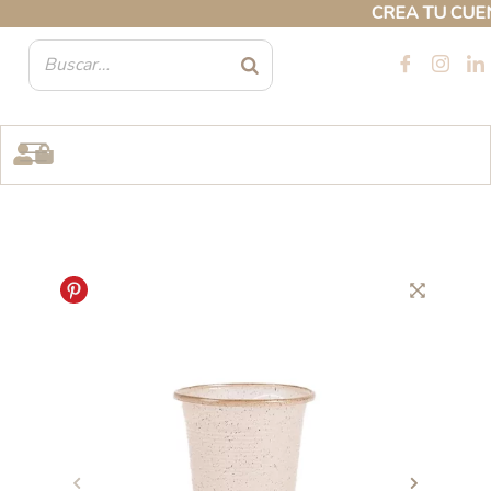
Ir
CREA TU CUENTA
al
contenido