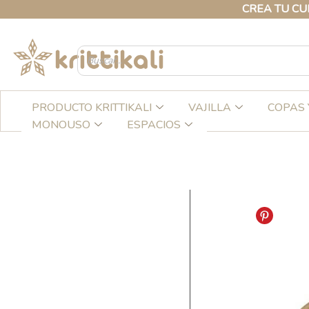
Ir
CREA TU CUENTA P
al
contenido
PRODUCTO KRITTIKALI
VAJILLA
COPAS 
MONOUSO
ESPACIOS