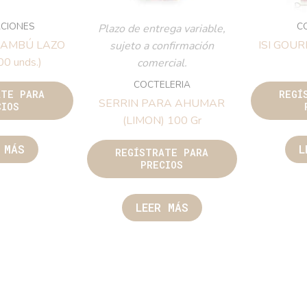
CIONES
C
Plazo de entrega variable,
BAMBÚ LAZO
ISI GOU
sujeto a confirmación
0 unds.)
comercial.
COCTELERIA
ATE PARA
REGÍ
SERRIN PARA AHUMAR
CIOS
(LIMON) 100 Gr
 MÁS
L
REGÍSTRATE PARA
PRECIOS
LEER MÁS