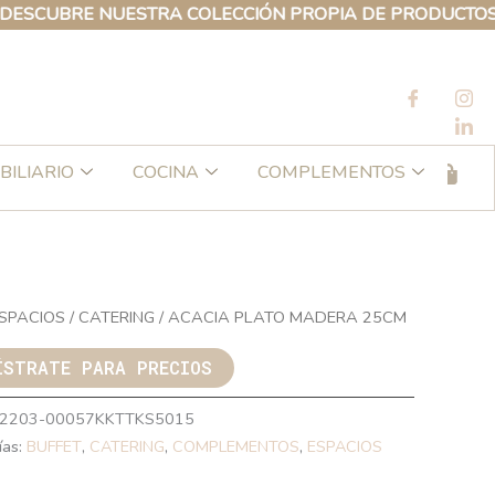
BRE NUESTRA COLECCIÓN PROPIA DE PRODUCTOS KRITTI
BILIARIO
COCINA
COMPLEMENTOS
SPACIOS
/
CATERING
/ ACACIA PLATO MADERA 25CM
ÍSTRATE PARA PRECIOS
2203-00057KKTTKS5015
ías:
BUFFET
,
CATERING
,
COMPLEMENTOS
,
ESPACIOS