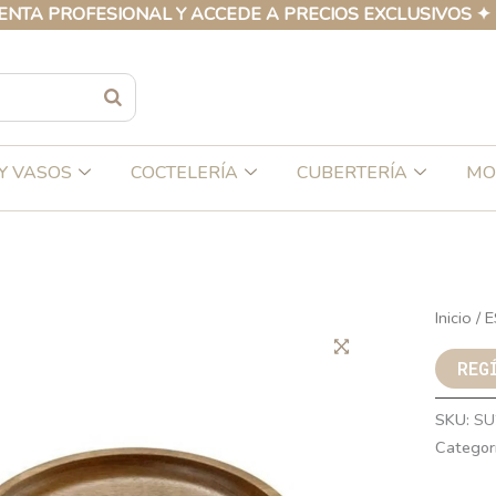
ROFESIONAL Y ACCEDE A PRECIOS EXCLUSIVOS ✦ DESCU
Y VASOS
COCTELERÍA
CUBERTERÍA
MO
Inicio
/
E
REG
SKU:
SU
Categor