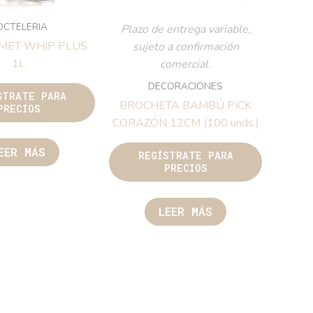
OCTELERIA
Plazo de entrega variable,
RMET WHIP PLUS
sujeto a confirmación
1L
comercial.
DECORACIONES
STRATE PARA
BROCHETA BAMBÚ PICK
PRECIOS
CORAZÓN 12CM (100 unds.)
EER MÁS
REGÍSTRATE PARA
PRECIOS
LEER MÁS