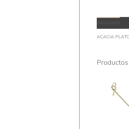
Descripción
Q
ACACIA PLAT
Productos