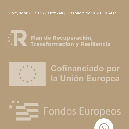
Copyright © 2025 | Krittikali | Diseñado por KRITTIKALI S.L