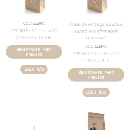
COCTELERIA
Plazo de entrega variable,
sujeto a confirmación
SERRIN PARA AHUMAR
comercial.
(COGNAC), 100GR.
COCTELERIA
REGÍSTRATE PARA
SERRIN PARA AHUMAR
PRECIOS
(LIMON) 100 Gr
LEER MÁS
REGÍSTRATE PARA
PRECIOS
LEER MÁS