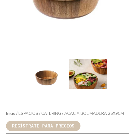
Inicio
/
ESPACIOS
/
CATERING
/ ACACIA BOL MADERA 25X9CM
REGÍSTRATE PARA PRECIOS