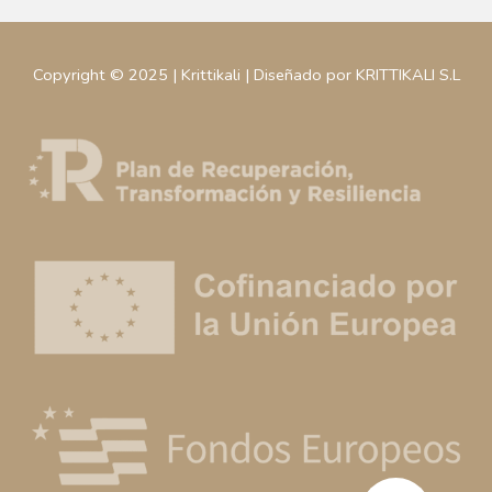
Copyright © 2025 | Krittikali | Diseñado por KRITTIKALI S.L