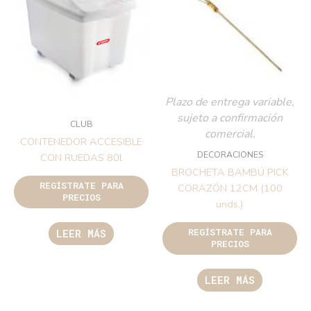
Plazo de entrega variable,
sujeto a confirmación
CLUB
comercial.
CONTENEDOR ACCESIBLE
DECORACIONES
CON RUEDAS 80l
BROCHETA BAMBÚ PICK
REGÍSTRATE PARA
CORAZÓN 12CM (100
PRECIOS
unds.)
REGÍSTRATE PARA
LEER MÁS
PRECIOS
LEER MÁS