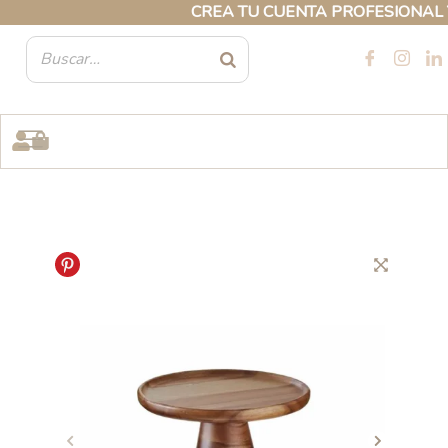
Ir
CREA TU CUENTA PROFESIONAL Y A
al
contenido