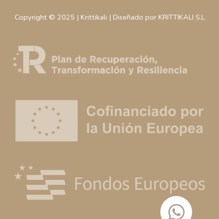
Copyright © 2025 | Krittikali | Diseñado por KRITTIKALI S.L