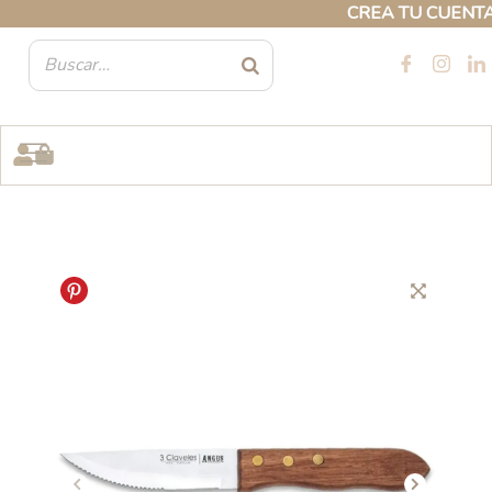
Ir
CREA TU CUENTA PR
al
contenido