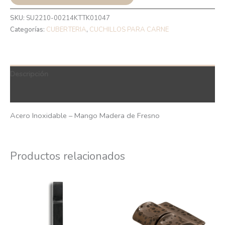
SKU:
SU2210-00214KTTK01047
Categorías:
CUBERTERIA
,
CUCHILLOS PARA CARNE
Descripción
QR Code
Acero Inoxidable – Mango Madera de Fresno
Productos relacionados