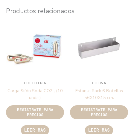
Productos relacionados
COCTELERIA
COCINA
Carga Sifón Soda CO2 , (10
Estante Rack 6 Botellas
unds.)
56X10X15 cm.
REGÍSTRATE PARA
REGÍSTRATE PARA
PRECIOS
PRECIOS
LEER MÁS
LEER MÁS