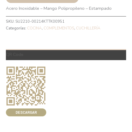
Acero Inoxidable – Mango Polipropileno – Estampado
SKU:
SU2210-00214KTTK00951
Categorías:
COCINA
,
COMPLEMENTOS
,
CUCHILLERÍA
QR Code
DESCARGAR