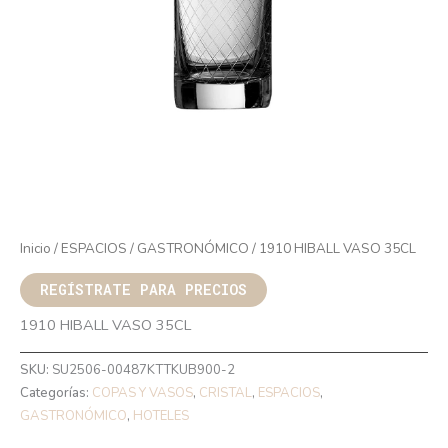
Inicio
/
ESPACIOS
/
GASTRONÓMICO
/ 1910 HIBALL VASO 35CL
REGÍSTRATE PARA PRECIOS
1910 HIBALL VASO 35CL
SKU:
SU2506-00487KTTKUB900-2
Categorías:
COPAS Y VASOS
,
CRISTAL
,
ESPACIOS
,
GASTRONÓMICO
,
HOTELES