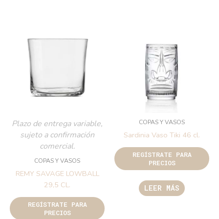
COPAS Y VASOS
Plazo de entrega variable,
sujeto a confirmación
Sardinia Vaso Tiki 46 cl.
comercial.
REGÍSTRATE PARA
COPAS Y VASOS
PRECIOS
REMY SAVAGE LOWBALL
29,5 CL.
LEER MÁS
REGÍSTRATE PARA
PRECIOS