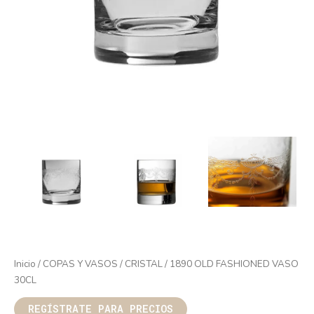
Inicio
/
COPAS Y VASOS
/
CRISTAL
/ 1890 OLD FASHIONED VASO
30CL
REGÍSTRATE PARA PRECIOS