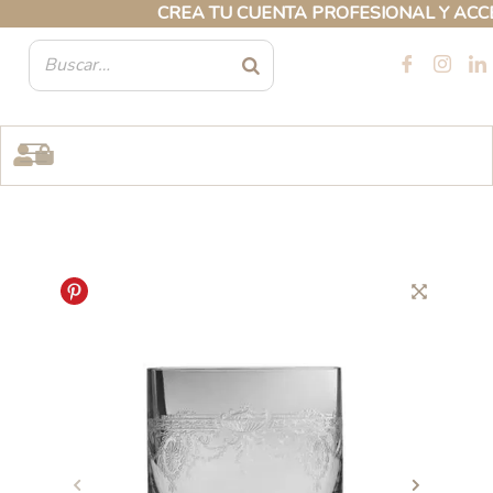
Ir
CREA TU CUENTA PROFESIONAL Y ACCEDE 
al
contenido