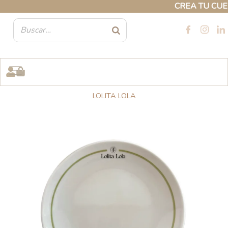
Ir
CREA TU CUENTA PRO
al
contenido
LOLITA LOLA