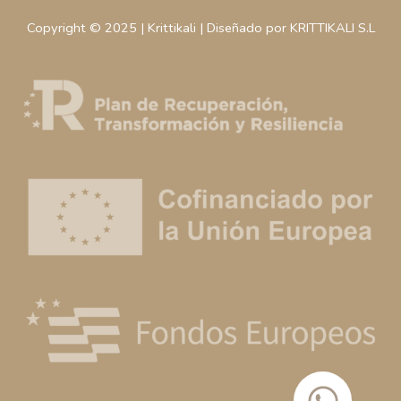
Copyright © 2025 | Krittikali | Diseñado por KRITTIKALI S.L