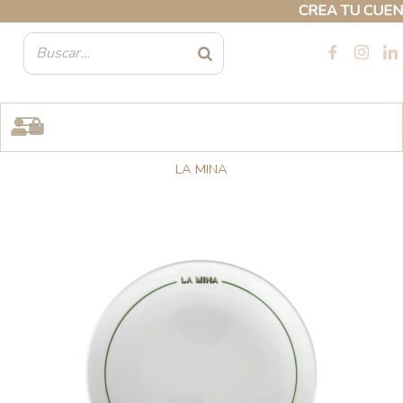
Ir
CREA TU CUENTA PROFE
al
contenido
LA MINA