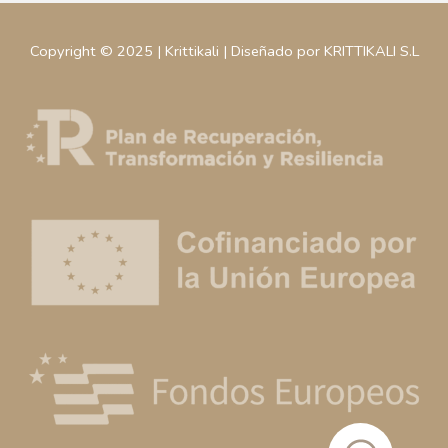
Copyright © 2025 | Krittikali | Diseñado por KRITTIKALI S.L